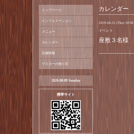
カレンダー
トップページ
インフォメーション
2019-04-25 (Thu) 18:0
イベント
メニュー
座敷３名様
カレンダー
店舗情報
マスターの独り言
2026.08.09 Sunday
携帯サイト