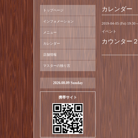
カレンダー
トップページ
インフォメーション
2019-04-05 (Fri) 19:30
イベント
メニュー
カウンター
カレンダー
店舗情報
マスターの独り言
2026.08.09 Sunday
携帯サイト