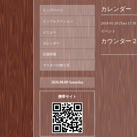
カレンダー
トップページ
インフォメーション
2019-01-29 (Tue) 17:3
イベント
メニュー
カウンター
カレンダー
店舗情報
マスターの独り言
2026.08.08 Saturday
携帯サイト