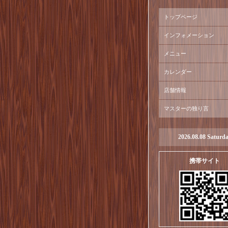
トップページ
インフォメーション
メニュー
カレンダー
店舗情報
マスターの独り言
2026.08.08 Saturd
携帯サイト