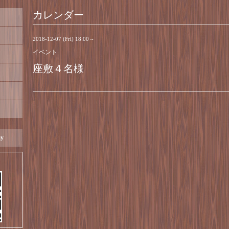
カレンダー
2018-12-07 (Fri) 18:00～
イベント
座敷４名様
ay