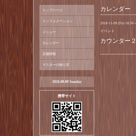
カレンダー
トップページ
インフォメーション
2018-11-09 (Fri) 18:30
イベント
メニュー
カウンター
カレンダー
店舗情報
マスターの独り言
2026.08.09 Sunday
携帯サイト