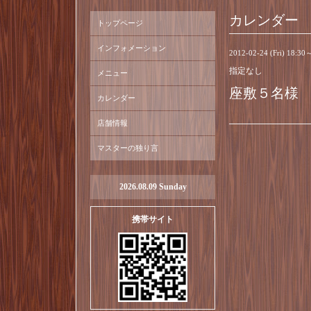
カレンダー
トップページ
インフォメーション
2012-02-24 (Fri) 18:30
指定なし
メニュー
座敷５名様
カレンダー
店舗情報
マスターの独り言
2026.08.09 Sunday
携帯サイト