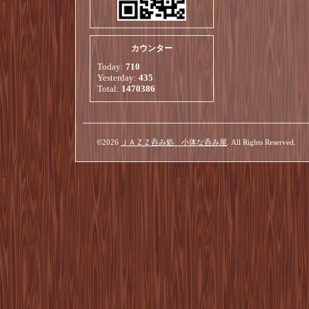
カウンター
Today:
710
Yesterday:
435
Total:
1470386
©2026
ＪＡＺＺ呑み処 小体な呑み屋
. All Rights Reserved.