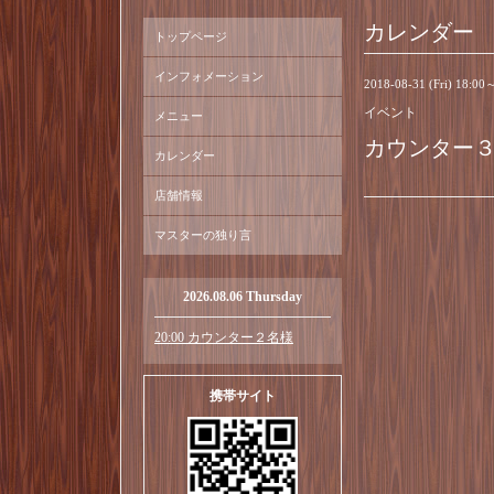
カレンダー
トップページ
インフォメーション
2018-08-31 (Fri) 18:00
イベント
メニュー
カウンター
カレンダー
店舗情報
マスターの独り言
2026.08.06 Thursday
20:00 カウンター２名様
携帯サイト