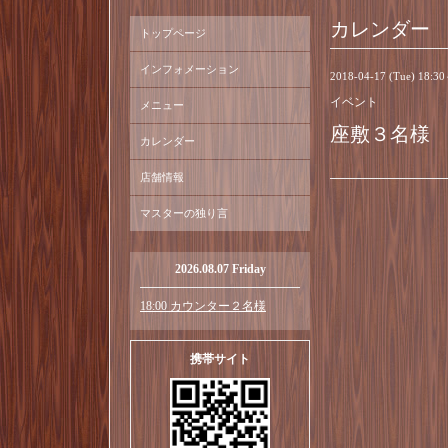
カレンダー
トップページ
インフォメーション
2018-04-17 (Tue) 18:3
イベント
メニュー
座敷３名様
カレンダー
店舗情報
マスターの独り言
2026.08.07 Friday
18:00 カウンター２名様
携帯サイト