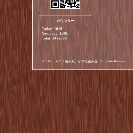
カウンター
Today:
1619
Yesterday:
1391
Total:
1472686
©2026
ＪＡＺＺ呑み処 小体な呑み屋
. All Rights Reserved.