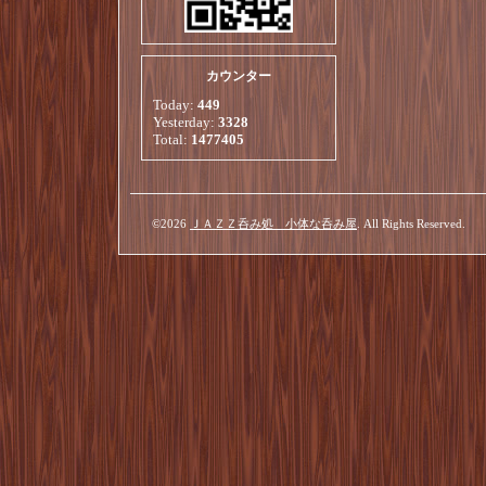
カウンター
Today:
449
Yesterday:
3328
Total:
1477405
©2026
ＪＡＺＺ呑み処 小体な呑み屋
. All Rights Reserved.