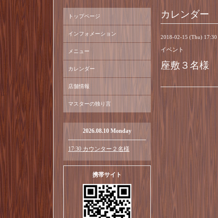
カレンダー
トップページ
インフォメーション
2018-02-15 (Thu) 17:3
イベント
メニュー
座敷３名様
カレンダー
店舗情報
マスターの独り言
2026.08.10 Monday
17:30 カウンター２名様
携帯サイト