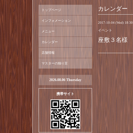
カレンダー
トップページ
インフォメーション
2017-10-04 (Wed) 18:3
イベント
メニュー
座敷３名様
カレンダー
店舗情報
マスターの独り言
2026.08.06 Thursday
携帯サイト