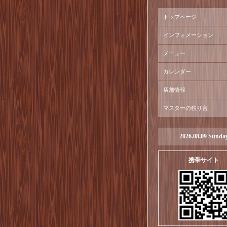
トップページ
インフォメーション
メニュー
カレンダー
店舗情報
マスターの独り言
2026.08.09 Sunda
携帯サイト