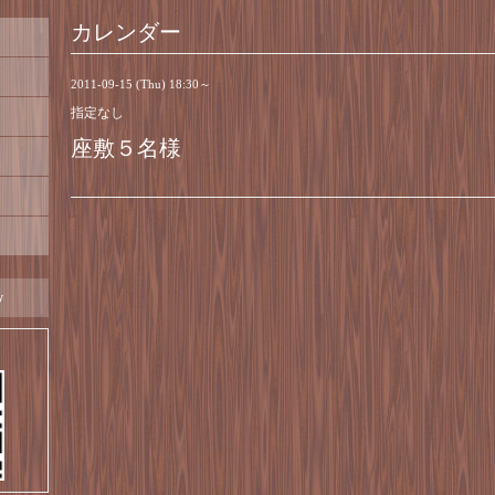
カレンダー
2011-09-15 (Thu) 18:30～
指定なし
座敷５名様
y