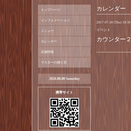
カレンダー
トップページ
インフォメーション
2017-07-20 (Thu) 18:3
イベント
メニュー
カウンター
カレンダー
店舗情報
マスターの独り言
2026.08.08 Saturday
携帯サイト