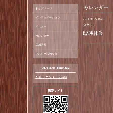
カレンダー
トップページ
インフォメーション
2011-08-27 (Sat)
指定なし
メニュー
臨時休業
カレンダー
店舗情報
マスターの独り言
2026.08.06 Thursday
20:00 カウンター２名様
携帯サイト