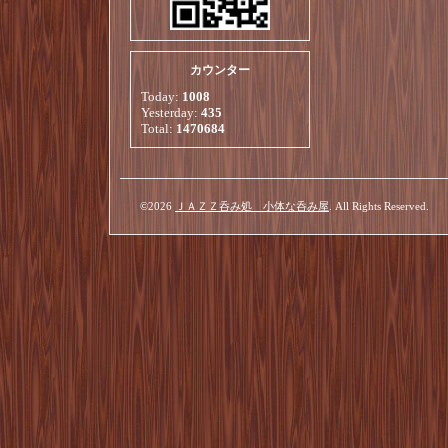
カウンター
Today:
1008
Yesterday:
435
Total:
1470684
©2026
ＪＡＺＺ呑み処 小体な呑み屋
. All Rights Reserved.