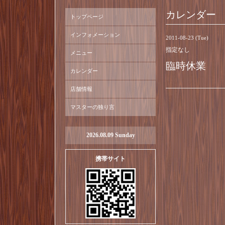
カレンダー
トップページ
インフォメーション
2011-08-23 (Tue)
指定なし
メニュー
臨時休業
カレンダー
店舗情報
マスターの独り言
2026.08.09 Sunday
携帯サイト