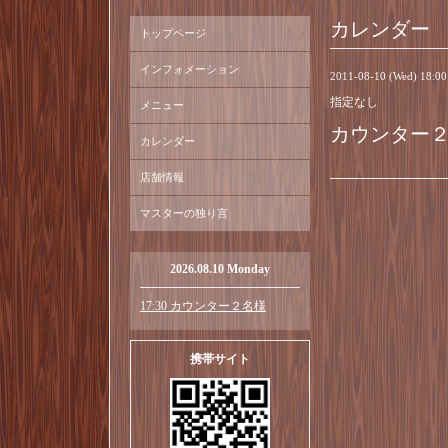
カレンダー
トップページ
インフォメーション
2011-08-10 (Wed) 18:0
指定なし
メニュー
カウンター
カレンダー
店舗情報
マスターの独り言
2026.08.10 Monday
17:30 カウンター２名様
携帯サイト