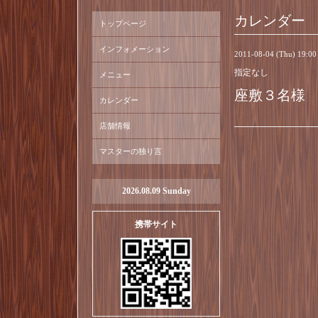
カレンダー
トップページ
インフォメーション
2011-08-04 (Thu) 19:0
指定なし
メニュー
座敷３名様
カレンダー
店舗情報
マスターの独り言
2026.08.09 Sunday
携帯サイト