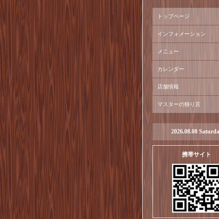
トップページ
インフォメーション
メニュー
カレンダー
店舗情報
マスターの独り言
2026.08.08 Saturd
携帯サイト