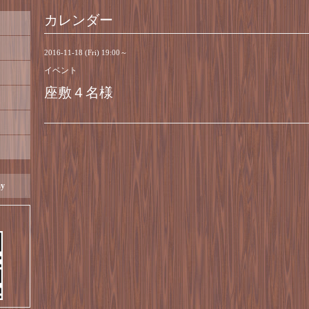
カレンダー
2016-11-18 (Fri) 19:00～
イベント
座敷４名様
ay