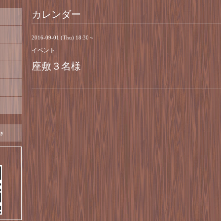
カレンダー
2016-09-01 (Thu) 18:30～
イベント
座敷３名様
ay