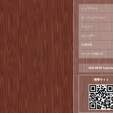
トップページ
インフォメーション
メニュー
カレンダー
店舗情報
マスターの独り言
2026.08.08 Saturd
携帯サイト