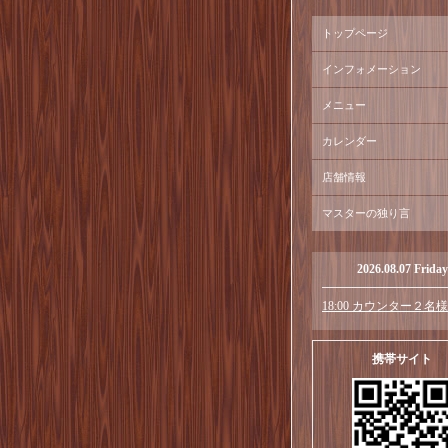
トップページ
インフォメーション
メニュー
カレンダー
店舗情報
マスターの独り言
2026.08.07 Friday
18:00 カウンター２名様
携帯サイト