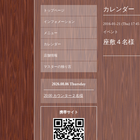
カレンダー
トップページ
インフォメーション
2016-01-21 (Thu) 17:4
イベント
メニュー
座敷４名様
カレンダー
店舗情報
マスターの独り言
2026.08.06 Thursday
20:00 カウンター２名様
携帯サイト