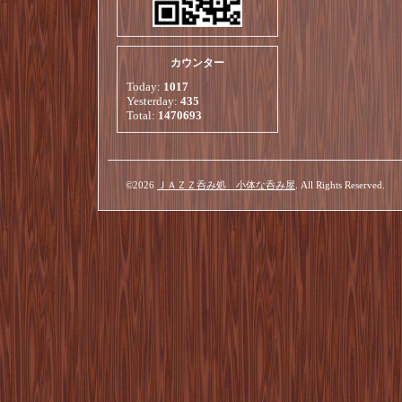
カウンター
Today:
1017
Yesterday:
435
Total:
1470693
©2026
ＪＡＺＺ呑み処 小体な呑み屋
. All Rights Reserved.