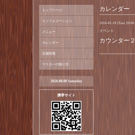
カレンダー
トップページ
インフォメーション
2016-01-19 (Tue) 20:0
イベント
メニュー
カウンター
カレンダー
店舗情報
マスターの独り言
2026.08.08 Saturday
携帯サイト