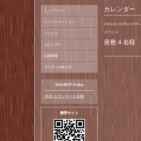
カレンダー
トップページ
インフォメーション
2016-01-15 (Fri) 19:30
イベント
メニュー
座敷４名様
カレンダー
店舗情報
マスターの独り言
2026.08.07 Friday
18:00 カウンター２名様
携帯サイト