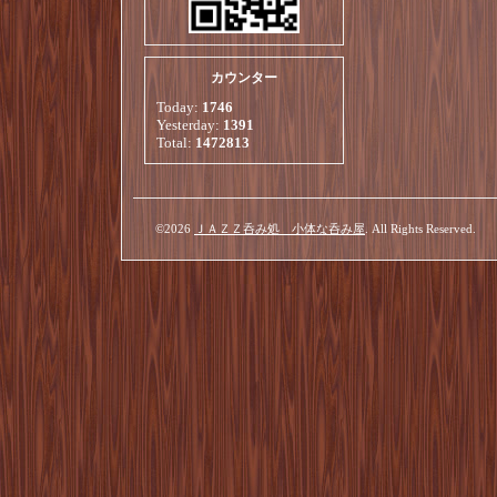
カウンター
Today:
1746
Yesterday:
1391
Total:
1472813
©2026
ＪＡＺＺ呑み処 小体な呑み屋
. All Rights Reserved.