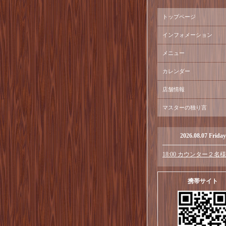
トップページ
インフォメーション
メニュー
カレンダー
店舗情報
マスターの独り言
2026.08.07 Friday
18:00 カウンター２名様
携帯サイト