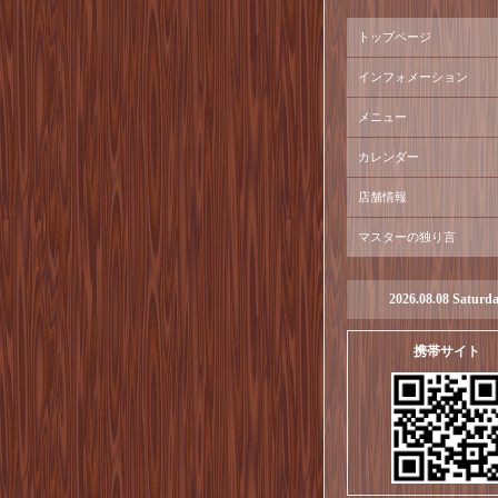
トップページ
インフォメーション
メニュー
カレンダー
店舗情報
マスターの独り言
2026.08.08 Saturd
携帯サイト