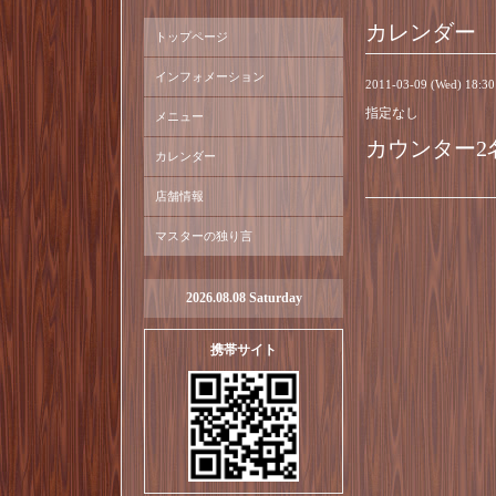
カレンダー
トップページ
インフォメーション
2011-03-09 (Wed) 18:3
指定なし
メニュー
カウンター2
カレンダー
店舗情報
マスターの独り言
2026.08.08 Saturday
携帯サイト